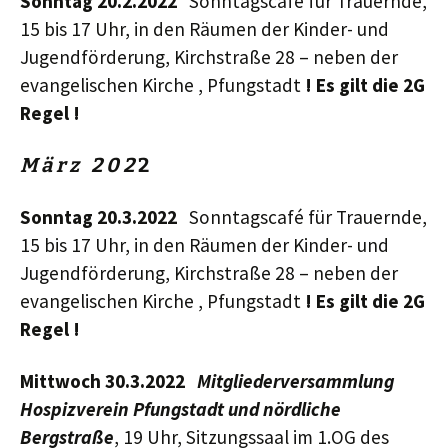
Sonntag 20.2.2022
Sonntagscafé für Trauernde,
15 bis 17 Uhr, in den Räumen der Kinder- und
Jugendförderung, Kirchstraße 28 – neben der
evangelischen Kirche , Pfungstadt
! Es gilt die 2G
Regel !
M ä r z 2 0
2
2
Sonntag 20.3.2022
Sonntagscafé für Trauernde,
15 bis 17 Uhr, in den Räumen der Kinder- und
Jugendförderung, Kirchstraße 28 – neben der
evangelischen Kirche , Pfungstadt
! Es gilt die 2G
Regel !
Mittwoch 30.3.2022
Mitgliederversammlung
Hospizverein Pfungstadt und nördliche
Bergstraße
, 19 Uhr, Sitzungssaal im 1.OG des