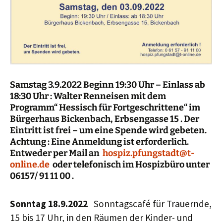
Samstag 3.9.2022 Beginn 19:30 Uhr – Einlass ab
18:30 Uhr : Walter Renneisen mit dem
Programm“ Hessisch für Fortgeschrittene“ im
Bürgerhaus Bickenbach, Erbsengasse 15 . Der
Eintritt ist frei – um eine Spende wird gebeten.
Achtung : Eine Anmeldung ist erforderlich.
Entweder per Mail an
hospiz.pfungstadt@t-
online.de
oder telefonisch im Hospizbüro unter
06157/ 91 11 00 .
Sonntag 18.9.2022
Sonntagscafé für Trauernde,
15 bis 17 Uhr, in den Räumen der Kinder- und