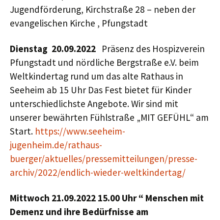
Jugendförderung, Kirchstraße 28 – neben der
evangelischen Kirche , Pfungstadt
Dienstag 20.09.2022
Präsenz des Hospizverein
Pfungstadt und nördliche Bergstraße e.V. beim
Weltkindertag rund um das alte Rathaus in
Seeheim ab 15 Uhr Das Fest bietet für Kinder
unterschiedlichste Angebote. Wir sind mit
unserer bewährten Fühlstraße „MIT GEFÜHL“ am
Start.
https://www.seeheim-
jugenheim.de/rathaus-
buerger/aktuelles/pressemitteilungen/presse-
archiv/2022/endlich-wieder-weltkindertag/
Mittwoch 21.09.2022
15.00 Uhr
“ Menschen mit
Demenz und ihre Bedürfnisse am