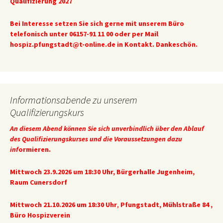
Qualifizierung 2027
Bei Interesse setzen Sie sich gerne mit unserem Büro
telefonisch unter 06157-91 11 00 oder per Mail
hospiz.pfungstadt@t-online.de
in Kontakt. Dankeschön.
Informationsabende zu unserem
Qualifizierungskurs
An diesem Abend können Sie sich unverbindlich über den Ablauf
des Qualifizierungskurses und die Voraussetzungen dazu
inf
ormieren.
Mittwoch 23.9.2026 um 18:30 Uhr
, Bürgerhalle Jugenheim,
Raum Cunersdorf
Mittwoch 21.10.2026 um 18:30 Uhr
,
Pfungstadt, Mühlstraße 84 ,
Büro Hospizverein