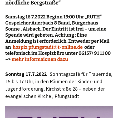
nördliche Bergstraße“
S
amstag 16.7.2022 Beginn 19:00 Uhr „RUTH“
Gospelchor Auerbach & Band, Bürgerhaus
Sonne
, Alsbach. Der Eintritt ist frei – um eine
Spende wird gebeten. Achtung : Eine
Anmeldung ist erforderlich. Entweder per Mail
an
hospiz.pfungstadt@t-online.de
oder
telefonisch im Hospizbüro unter 06157/ 91 11 00
–>
mehr Informaionen dazu
Sonntag 17.7.2022
Sonntagscafé für Trauernde,
15 bis 17 Uhr, in den Räumen der Kinder- und
Jugendförderung, Kirchstraße 28 – neben der
evangelischen Kirche , Pfungstadt