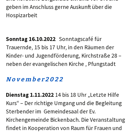
geben im Anschluss gerne Auskunft über die
Hospizarbeit
Sonntag 16.10.2022
Sonntagscafé für
Trauernde, 15 bis 17 Uhr, in den Räumen der
Kinder- und Jugendförderung, Kirchstraße 28 –
neben der evangelischen Kirche , Pfungstadt
N o v e m b e r 2 0
2
2
Dienstag 1.11.2022
14 bis 18 Uhr „Letzte Hilfe
Kurs“ – Der richtige Umgang und die Begleitung
Sterbender im Gemeindesaal der Ev.
Kirchengemeinde Bickenbach. Die Veranstaltung
findet in Kooperation von Raum für Frauen und