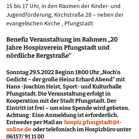
15 bis 17 Uhr, in den Räumen der Kinder- und
Jugendförderung, Kirchstraße 28 – neben der
evangelischen Kirche , Pfungstadt
Benefiz
Veranstaltung im Rahmen „20
Jahre Hospizverein Pfungstadt und
nördliche Bergstraße“
S
onntag 29.5.2022 Beginn 18:00 Uhr „Noch’n
Gedicht – der große Heinz Erhard Abend“ mit
Hans -Joachim Heist, Sport- und Kulturhalle
Pfungstadt
. Die Veranstaltung erfolgt in
Kooperation mit der Stadt Pfungstadt. Der
Eintritt ist frei – um eine Spende wird gebeten.
Achtung : Eine Anmeldung ist erforderlich.
Entweder per Mail an
hospiz.pfungstadt@t-
online.de
oder telefonisch im Hospizbüro unter
06157/ 91 11 00