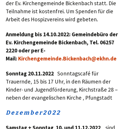
der Ev. Kirchengemeinde Bickenbach statt. Die
Teilnahme ist kostenfrei. Um Spenden für die
Arbeit des Hospizvereins wird gebeten.
Anmeldung bis 14.10.2022: Gemeindebüro der
Ev. Kirchengemeinde Bickenbach, Tel. 06257
2220 oder per E-
Mail:
Kirchengemeinde.Bickenbach@ekhn.de
Sonntag 20.11.2022
Sonntagscafé für
Trauernde, 15 bis 17 Uhr, in den Räumen der
Kinder- und Jugendförderung, Kirchstraße 28 –
neben der evangelischen Kirche , Pfungstadt
D e z e m b e r 2 0
2
2
Samstag + Sonntag 10. und 11.12.2022
sind