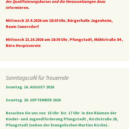
des Qualifizierungskurses und die Voraussetzungen dazu
inf
ormieren.
Mittwoch 23.9.2026 um 18:30 Uhr
, Bürgerhalle Jugenheim,
Raum Cunersdorf
Mittwoch 21.10.2026 um 18:30 Uhr
,
Pfungstadt, Mühlstraße 84 ,
Büro Hospizverein
Sonntagscafé für Trauernde
Sonntag 16. AUGUST 2026
Sonntag 20. SEPTEMBER 2026
Besuchen Sie uns von
15 Uhr bis 17 Uhr
in den Räumen der
Kinder- und Jugendförderung Pfungstadt , Kirchstraße 28,
Pfungstadt (neben der Evangelischen Martins Kirche) .