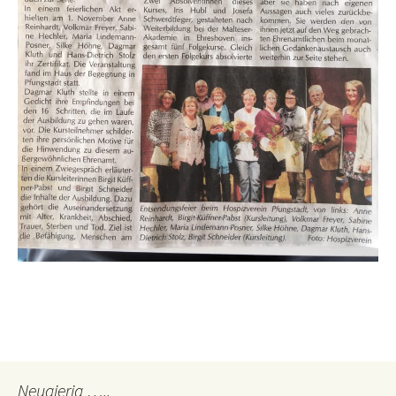
Neugierig …..