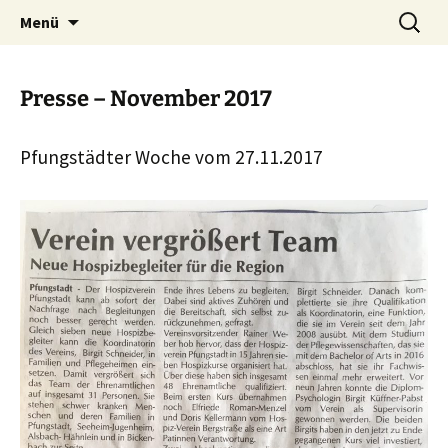
Zum
Suchen
Menü
Inhalt
nach:
springen
Presse – November 2017
Pfungstädter Woche vom 27.11.2017