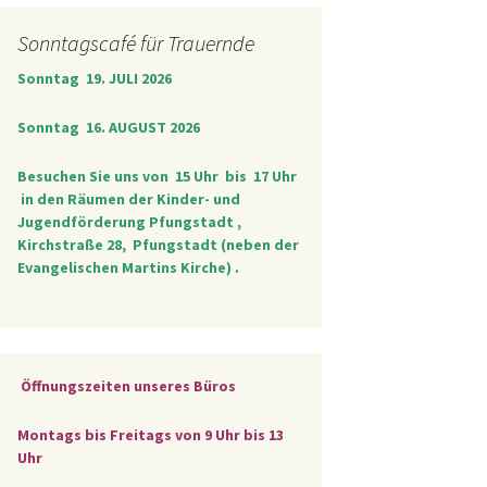
Sonntagscafé für Trauernde
Sonntag 19. JULI 2026
Sonntag 16. AUGUST 2026
Besuchen Sie uns von
15 Uhr bis 17 Uhr
in den Räumen der Kinder- und
Jugendförderung Pfungstadt ,
Kirchstraße 28, Pfungstadt (neben der
Evangelischen Martins Kirche) .
Öffnungszeiten unseres Büros
Montags bis Freitags von 9 Uhr bis 13
Uhr