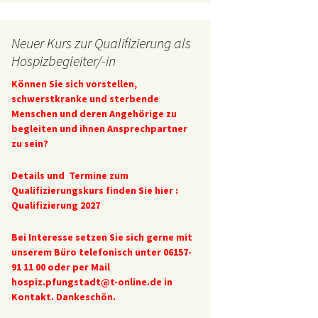
Neuer Kurs zur Qualifizierung als
Hospizbegleiter/-in
Können Sie sich vorstellen,
schwerstkranke und sterbende
Menschen und deren Angehörige zu
begleiten und ihnen Ansprechpartner
zu sein?
Details und Termine zum
Qualifizierungskurs finden Sie hier :
Qualifizierung 2027
Bei Interesse setzen Sie sich gerne mit
unserem Büro telefonisch unter 06157-
91 11 00 oder per Mail
hospiz.pfungstadt@t-online.de
in
Kontakt. Dankeschön.