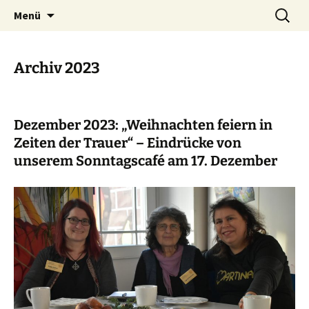
Zum
Suchen
Menü
Inhalt
nach:
springen
Archiv 2023
Dezember 2023: „Weihnachten feiern in
Zeiten der Trauer“ – Eindrücke von
unserem Sonntagscafé am 17. Dezember