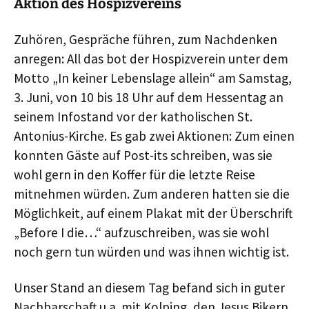
Aktion des Hospizvereins
Zuhören, Gespräche führen, zum Nachdenken
anregen: All das bot der Hospizverein unter dem
Motto „In keiner Lebenslage allein“ am Samstag,
3. Juni, von 10 bis 18 Uhr auf dem Hessentag an
seinem Infostand vor der katholischen St.
Antonius-Kirche. Es gab zwei Aktionen: Zum einen
konnten Gäste auf Post-its schreiben, was sie
wohl gern in den Koffer für die letzte Reise
mitnehmen würden. Zum anderen hatten sie die
Möglichkeit, auf einem Plakat mit der Überschrift
„Before I die…“ aufzuschreiben, was sie wohl
noch gern tun würden und was ihnen wichtig ist.
Unser Stand an diesem Tag befand sich in guter
Nachbarschaft u.a. mit Kolping, den Jesus Bikern