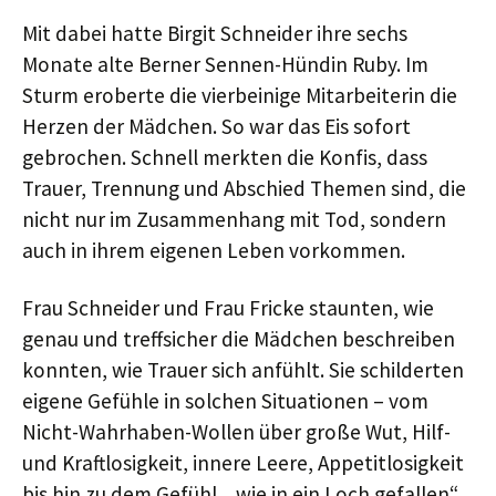
Mit dabei hatte Birgit Schneider ihre sechs
Monate alte Berner Sennen-Hündin Ruby. Im
Sturm eroberte die vierbeinige Mitarbeiterin die
Herzen der Mädchen. So war das Eis sofort
gebrochen. Schnell merkten die Konfis, dass
Trauer, Trennung und Abschied Themen sind, die
nicht nur im Zusammenhang mit Tod, sondern
auch in ihrem eigenen Leben vorkommen.
Frau Schneider und Frau Fricke staunten, wie
genau und treffsicher die Mädchen beschreiben
konnten, wie Trauer sich anfühlt. Sie schilderten
eigene Gefühle in solchen Situationen – vom
Nicht-Wahrhaben-Wollen über große Wut, Hilf-
und Kraftlosigkeit, innere Leere, Appetitlosigkeit
bis hin zu dem Gefühl, „wie in ein Loch gefallen“