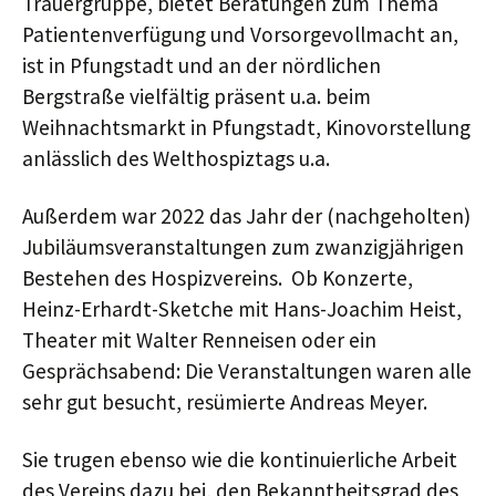
Trauergruppe, bietet Beratungen zum Thema
Patientenverfügung und Vorsorgevollmacht an,
ist in Pfungstadt und an der nördlichen
Bergstraße vielfältig präsent u.a. beim
Weihnachtsmarkt in Pfungstadt, Kinovorstellung
anlässlich des Welthospiztags u.a.
Außerdem war 2022 das Jahr der (nachgeholten)
Jubiläumsveranstaltungen zum zwanzigjährigen
Bestehen des Hospizvereins. Ob Konzerte,
Heinz-Erhardt-Sketche mit Hans-Joachim Heist,
Theater mit Walter Renneisen oder ein
Gesprächsabend: Die Veranstaltungen waren alle
sehr gut besucht, resümierte Andreas Meyer.
Sie trugen ebenso wie die kontinuierliche Arbeit
des Vereins dazu bei, den Bekanntheitsgrad des